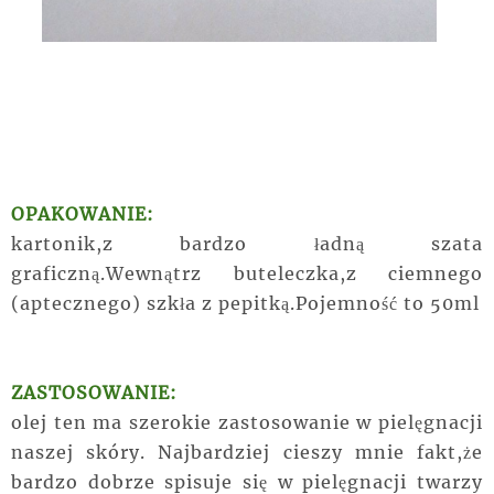
OPAKOWANIE:
kartonik,z bardzo ładną szata
graficzną.Wewnątrz buteleczka,z ciemnego
(aptecznego) szkła z pepitką.Pojemność to 50ml
ZASTOSOWANIE:
olej ten ma szerokie zastosowanie w pielęgnacji
naszej skóry. Najbardziej cieszy mnie fakt,że
bardzo dobrze spisuje się w pielęgnacji twarzy