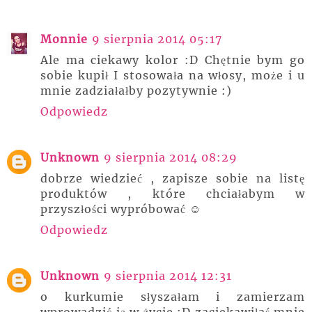
Monnie
9 sierpnia 2014 05:17
Ale ma ciekawy kolor :D Chętnie bym go
sobie kupił I stosowała na włosy, może i u
mnie zadziałałby pozytywnie :)
Odpowiedz
Unknown
9 sierpnia 2014 08:29
dobrze wiedzieć , zapisze sobie na listę
produktów , które chciałabym w
przyszłości wypróbować ☺
Odpowiedz
Unknown
9 sierpnia 2014 12:31
o kurkumie słyszałam i zamierzam