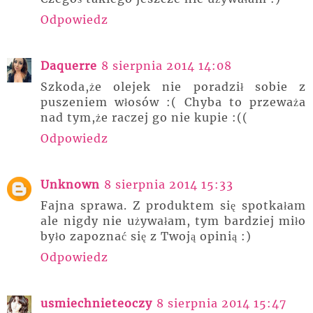
Odpowiedz
Daquerre
8 sierpnia 2014 14:08
Szkoda,że olejek nie poradził sobie z
puszeniem włosów :( Chyba to przeważa
nad tym,że raczej go nie kupie :((
Odpowiedz
Unknown
8 sierpnia 2014 15:33
Fajna sprawa. Z produktem się spotkałam
ale nigdy nie używałam, tym bardziej miło
było zapoznać się z Twoją opinią :)
Odpowiedz
usmiechnieteoczy
8 sierpnia 2014 15:47