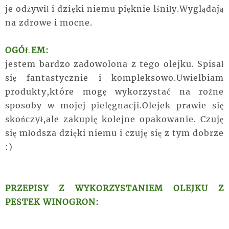
je odżywił i dzięki niemu pięknie lśniły.Wyglądają
na zdrowe i mocne.
OGÓŁEM:
jestem bardzo zadowolona z tego olejku. Spisał
się fantastycznie i kompleksowo.Uwielbiam
produkty,które mogę wykorzystać na rożne
sposoby w mojej pielęgnacji.Olejek prawie się
skończył,ale zakupię kolejne opakowanie. Czuję
się młodsza dzięki niemu i czuję się z tym dobrze
:)
PRZEPISY Z WYKORZYSTANIEM OLEJKU Z
PESTEK WINOGRON: