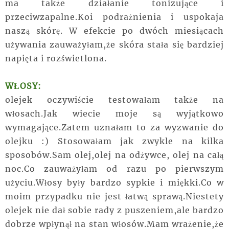
ma także działanie tonizujące i
przeciwzapalne.Koi podrażnienia i uspokaja
naszą skórę. W efekcie po dwóch miesiącach
używania zauważyłam,że skóra stała się bardziej
napięta i rozświetlona.
WŁOSY:
olejek oczywiście testowałam także na
włosach.Jak wiecie moje są wyjątkowo
wymagające.Zatem uznałam to za wyzwanie do
olejku :) Stosowałam jak zwykle na kilka
sposobów.Sam olej,olej na odżywce, olej na całą
noc.Co zauważyłam od razu po pierwszym
użyciu.Włosy były bardzo sypkie i miękki.Co w
moim przypadku nie jest łatwą sprawą.Niestety
olejek nie dał sobie rady z puszeniem,ale bardzo
dobrze wpłynął na stan włosów.Mam wrażenie,że