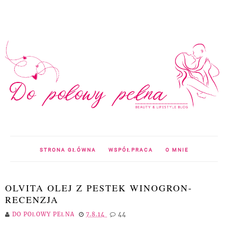
STRONA GŁÓWNA
WSPÓŁPRACA
O MNIE
OLVITA OLEJ Z PESTEK WINOGRON-
RECENZJA
DO POŁOWY PEŁNA
7.8.14
44