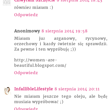
Chwytam Szczęście
8 sierpnia 2014 18:43
również miałam :)
Odpowiedz
Anonimowy
8 sierpnia 2014 19:58
Miałam już arganowy, rycynowy,
orzechowy i każdy świetnie się sprawdził.
Za pewne i ten wypróbuję ;))
http://women-are-
beautiful.blogspot.com/
Odpowiedz
InfallibleLifestyle
8 sierpnia 2014 20:11
Nie miałam jeszcze tego oleju, ale będę
musiała wypróbować ;)
Odpowiedz