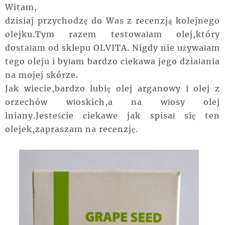
Witam,
dzisiaj przychodzę do Was z recenzją kolejnego
olejku.Tym razem testowałam olej,który
dostałam od sklepu OLVITA. Nigdy nie używałam
tego oleju i byłam bardzo ciekawa jego działania
na mojej skórze.
Jak wiecie,bardzo lubię olej arganowy i olej z
orzechów włoskich,a na włosy olej
lniany.Jesteście ciekawe jak spisał się ten
olejek,zapraszam na recenzję.