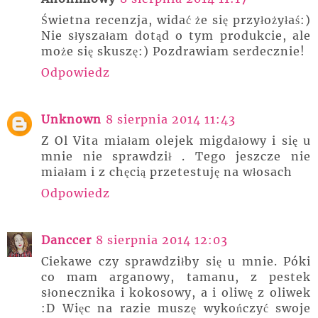
Świetna recenzja, widać że się przyłożyłaś:)
Nie słyszałam dotąd o tym produkcie, ale
może się skuszę:) Pozdrawiam serdecznie!
Odpowiedz
Unknown
8 sierpnia 2014 11:43
Z Ol Vita miałam olejek migdałowy i się u
mnie nie sprawdził . Tego jeszcze nie
miałam i z chęcią przetestuję na włosach
Odpowiedz
Danccer
8 sierpnia 2014 12:03
Ciekawe czy sprawdziłby się u mnie. Póki
co mam arganowy, tamanu, z pestek
słonecznika i kokosowy, a i oliwę z oliwek
:D Więc na razie muszę wykończyć swoje