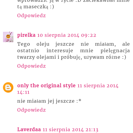
wprowadzić ją w życie :D zaciekawiłaś mnie
tą maseczką :)
Odpowiedz
pirelka
10 sierpnia 2014 09:22
Tego oleju jeszcze nie miałam, ale
ostatnio interesuje mnie pielęgnacja
twarzy olejami i próbuję, używam różne :)
Odpowiedz
only the original style
11 sierpnia 2014
14:11
nie miałam jej jeszcze :*
Odpowiedz
Laverdaa
11 sierpnia 2014 21:13