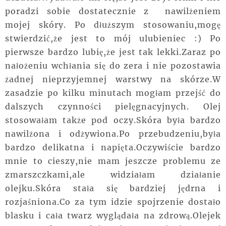
poradzi sobie dostatecznie z nawilżeniem
mojej skóry. Po dłuższym stosowaniu,mogę
stwierdzić,że jest to mój ulubieniec :) Po
pierwsze bardzo lubię,że jest tak lekki.Zaraz po
nałożeniu wchłania się do zera i nie pozostawia
żadnej nieprzyjemnej warstwy na skórze.W
zasadzie po kilku minutach mogłam przejść do
dalszych czynności pielęgnacyjnych. Olej
stosowałam także pod oczy.Skóra była bardzo
nawilżona i odżywiona.Po przebudzeniu,była
bardzo delikatna i napięta.Oczywiście bardzo
mnie to cieszy,nie mam jeszcze problemu ze
zmarszczkami,ale widziałam działanie
olejku.Skóra stała się bardziej jędrna i
rozjaśniona.Co za tym idzie spojrzenie dostało
blasku i cała twarz wyglądała na zdrową.Olejek