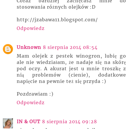
Coraz bardziej zachęcasz mnie do
stosowania różnych olejków :D
http://jzabawa11.blogspot.com/
Odpowiedz
Unknown
8 sierpnia 2014 08:54
Mam olejek z pestek winogron, lubię go
ale nie wiedziałam, że nadaje się na skórę
pod oczy. A akurat jest u mnie troszkę z
nią problemów (cienie), dodatkowe
napięcie na pewnie też się przyda :)
Pozdrawiam :)
Odpowiedz
IN & OUT
8 sierpnia 2014 09:28