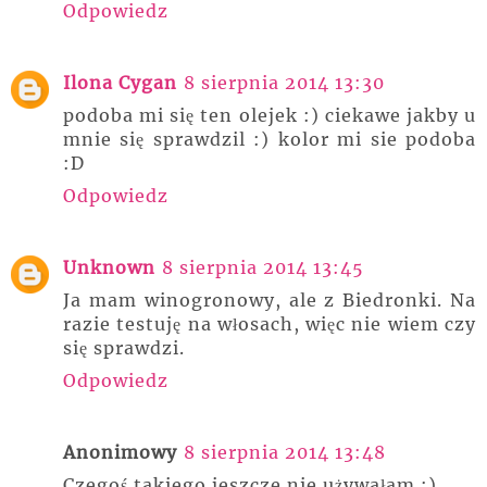
Odpowiedz
Ilona Cygan
8 sierpnia 2014 13:30
podoba mi się ten olejek :) ciekawe jakby u
mnie się sprawdzil :) kolor mi sie podoba
:D
Odpowiedz
Unknown
8 sierpnia 2014 13:45
Ja mam winogronowy, ale z Biedronki. Na
razie testuję na włosach, więc nie wiem czy
się sprawdzi.
Odpowiedz
Anonimowy
8 sierpnia 2014 13:48
Czegoś takiego jeszcze nie używałam :)