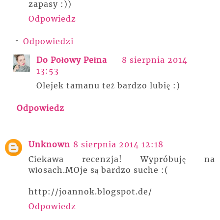
zapasy :))
Odpowiedz
Odpowiedzi
Do Połowy Pełna
8 sierpnia 2014
13:53
Olejek tamanu też bardzo lubię :)
Odpowiedz
Unknown
8 sierpnia 2014 12:18
Ciekawa recenzja! Wypróbuję na
włosach.MOje są bardzo suche :(
http://joannok.blogspot.de/
Odpowiedz