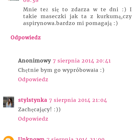
08:38
Mnie też się to zdarza w te dni :) I
takie maseczki jak ta z kurkumą,czy
aspirynowa.bardzo mi pomagają :)
Odpowiedz
Anonimowy
7 sierpnia 2014 20:41
Chętnie bym go wypróbowała :)
Odpowiedz
stylstynka
7 sierpnia 2014 21:04
Zachęcający! :))
Odpowiedz
Unknown
7 sierpnia 2014 21:09