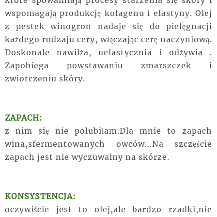
które spowalniają procesy starzenia się skóry i
wspomagają produkcję kolagenu i elastyny. Olej
z pestek winogron nadaje się do pielęgnacji
każdego rodzaju cery, włączając cerę naczyniową.
Doskonale nawilża, uelastycznia i odżywia .
Zapobiega powstawaniu zmarszczek i
zwiotczeniu skóry.
ZAPACH:
z nim się nie polubiłam.Dla mnie to zapach
wina,sfermentowanych owców...Na szczęście
zapach jest nie wyczuwalny na skórze.
KONSYSTENCJA:
oczywiście jest to olej,ale bardzo rzadki,nie