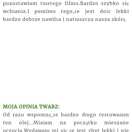
pozostawiam tłustego filmu.Bardzo szybko się
wchłania.I pomimo tego,że jest dośc lekki
bardzo dobrze nawilża i natłuszcza nasza skórę.
MOJA OPINIA TWARZ:
Od razu wspomnę,że bardzo długo testowałam
ten olej...Miałam na początku mieszane
uczucia.Wydawało mi się,że jest zbyt lekki i nie