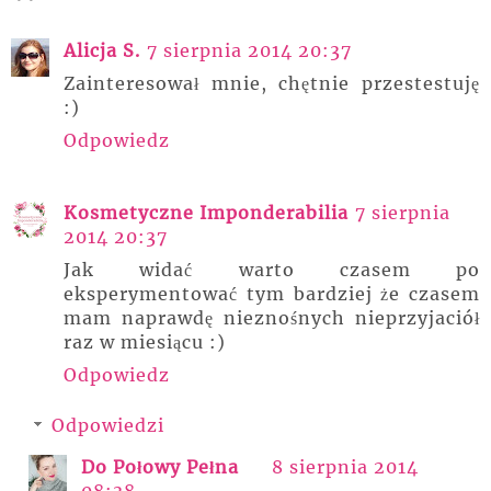
Alicja S.
7 sierpnia 2014 20:37
Zainteresował mnie, chętnie przestestuję
:)
Odpowiedz
Kosmetyczne Imponderabilia
7 sierpnia
2014 20:37
Jak widać warto czasem po
eksperymentować tym bardziej że czasem
mam naprawdę nieznośnych nieprzyjaciół
raz w miesiącu :)
Odpowiedz
Odpowiedzi
Do Połowy Pełna
8 sierpnia 2014