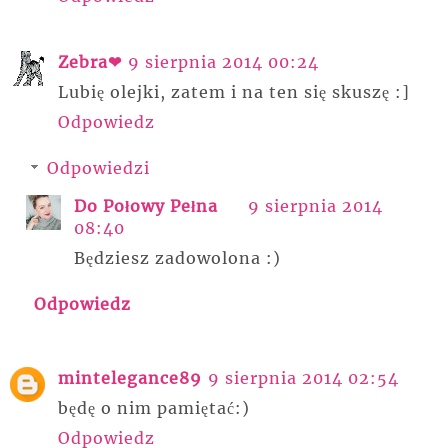
Zebra❤
9 sierpnia 2014 00:24
Lubię olejki, zatem i na ten się skuszę :]
Odpowiedz
Odpowiedzi
Do Połowy Pełna
9 sierpnia 2014
08:40
Będziesz zadowolona :)
Odpowiedz
mintelegance89
9 sierpnia 2014 02:54
będę o nim pamiętać:)
Odpowiedz