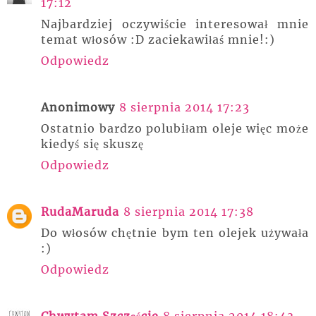
17:12
Najbardziej oczywiście interesował mnie
temat włosów :D zaciekawiłaś mnie!:)
Odpowiedz
Anonimowy
8 sierpnia 2014 17:23
Ostatnio bardzo polubiłam oleje więc może
kiedyś się skuszę
Odpowiedz
RudaMaruda
8 sierpnia 2014 17:38
Do włosów chętnie bym ten olejek używała
:)
Odpowiedz