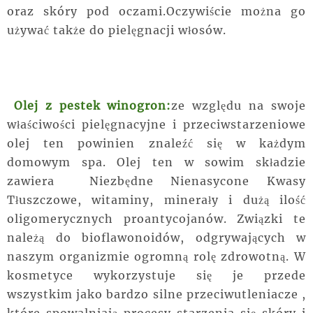
oraz skóry pod oczami.Oczywiście można go
używać także do pielęgnacji włosów.
Olej z pestek winogron:
ze względu na swoje
właściwości pielęgnacyjne i przeciwstarzeniowe
olej ten powinien znaleźć się w każdym
domowym spa. Olej ten w sowim składzie
zawiera Niezbędne Nienasycone Kwasy
Tłuszczowe, witaminy, minerały i dużą ilość
oligomerycznych proantycojanów. Związki te
należą do bioflawonoidów, odgrywających w
naszym organizmie ogromną rolę zdrowotną. W
kosmetyce wykorzystuje się je przede
wszystkim jako bardzo silne przeciwutleniacze ,