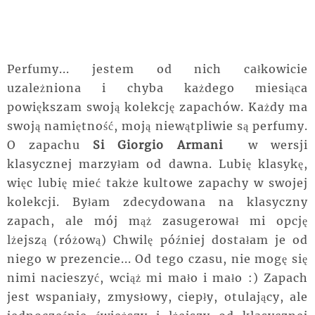
Perfumy... jestem od nich całkowicie
uzależniona i chyba każdego miesiąca
powiększam swoją kolekcję zapachów. Każdy ma
swoją namiętność, moją niewątpliwie są perfumy.
O zapachu
Si Giorgio Armani
w wersji
klasycznej marzyłam od dawna. Lubię klasykę,
więc lubię mieć także kultowe zapachy w swojej
kolekcji. Byłam zdecydowana na klasyczny
zapach, ale mój mąż zasugerował mi opcję
lżejszą (różową) Chwilę później dostałam je od
niego w prezencie... Od tego czasu, nie mogę się
nimi nacieszyć, wciąż mi mało i mało :) Zapach
jest wspaniały, zmysłowy, ciepły, otulający, ale