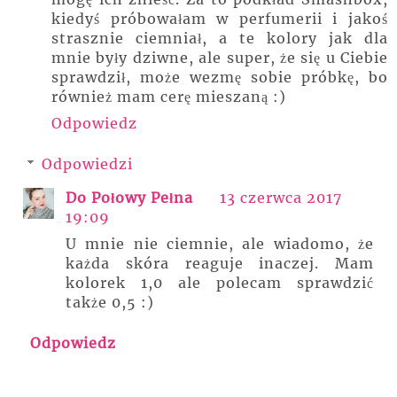
kiedyś próbowałam w perfumerii i jakoś
strasznie ciemniał, a te kolory jak dla
mnie były dziwne, ale super, że się u Ciebie
sprawdził, może wezmę sobie próbkę, bo
również mam cerę mieszaną :)
Odpowiedz
Odpowiedzi
Do Połowy Pełna
13 czerwca 2017
19:09
U mnie nie ciemnie, ale wiadomo, że
każda skóra reaguje inaczej. Mam
kolorek 1,0 ale polecam sprawdzić
także 0,5 :)
Odpowiedz