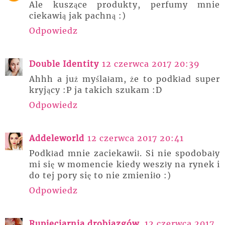
Ale kuszące produkty, perfumy mnie
ciekawią jak pachną :)
Odpowiedz
Double Identity
12 czerwca 2017 20:39
Ahhh a już myślałam, że to podkład super
kryjący :P ja takich szukam :D
Odpowiedz
Addeleworld
12 czerwca 2017 20:41
Podkład mnie zaciekawił. Si nie spodobały
mi się w momencie kiedy weszły na rynek i
do tej pory się to nie zmieniło :)
Odpowiedz
Rupieciarnia drobiazgów
12 czerwca 2017