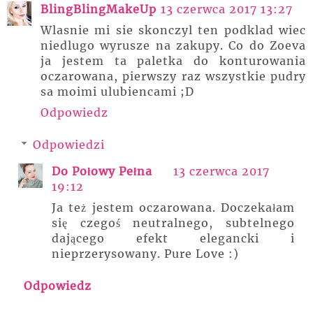
BlingBlingMakeUp
13 czerwca 2017 13:27
Wlasnie mi sie skonczyl ten podklad wiec
niedlugo wyrusze na zakupy. Co do Zoeva
ja jestem ta paletka do konturowania
oczarowana, pierwszy raz wszystkie pudry
sa moimi ulubiencami ;D
Odpowiedz
Odpowiedzi
Do Połowy Pełna
13 czerwca 2017
19:12
Ja też jestem oczarowana. Doczekałam
się czegoś neutralnego, subtelnego
dającego efekt elegancki i
nieprzerysowany. Pure Love :)
Odpowiedz