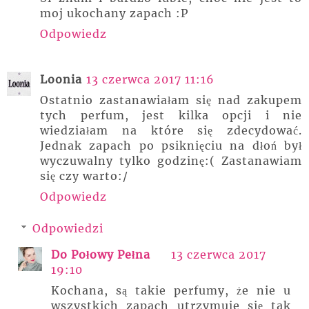
moj ukochany zapach :P
Odpowiedz
Loonia
13 czerwca 2017 11:16
Ostatnio zastanawiałam się nad zakupem
tych perfum, jest kilka opcji i nie
wiedziałam na które się zdecydować.
Jednak zapach po psiknięciu na dłoń był
wyczuwalny tylko godzinę:( Zastanawiam
się czy warto:/
Odpowiedz
Odpowiedzi
Do Połowy Pełna
13 czerwca 2017
19:10
Kochana, są takie perfumy, że nie u
wszystkich zapach utrzymuje się tak