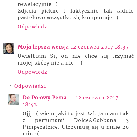
rewelacyjnie :)
Zdjęcia piękne i faktycznie tak ładnie
pastelowo wszystko się komponuje :)
Odpowiedz
Moja lepsza wersja
12 czerwca 2017 18:37
Uwielbiam Si, on nie chce się trzymać
mojej skóry nic a nic :-(
Odpowiedz
Odpowiedzi
Do Połowy Pełna
12 czerwca 2017
18:42
Ojjj :( wiem jaki to jest żal. Ja mam tak
z perfumami Dolce&Gabbana 3
l'imperatrice. Utrzymują się u mnie 20
min :(