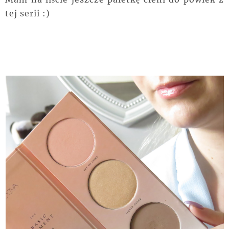
tej serii :)