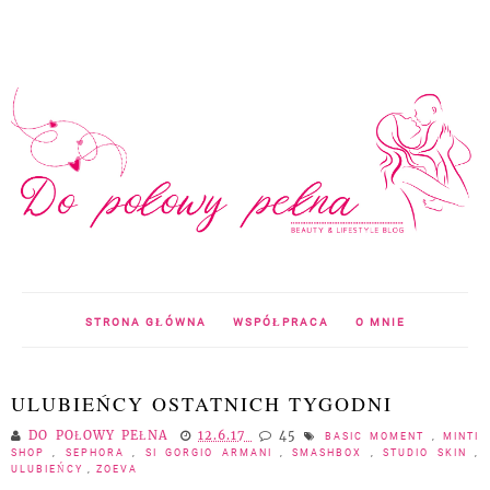
STRONA GŁÓWNA
WSPÓŁPRACA
O MNIE
ULUBIEŃCY OSTATNICH TYGODNI
DO POŁOWY PEŁNA
12.6.17
45
BASIC MOMENT
,
MINTI
SHOP
,
SEPHORA
,
SI GORGIO ARMANI
,
SMASHBOX
,
STUDIO SKIN
,
ULUBIEŃCY
,
ZOEVA