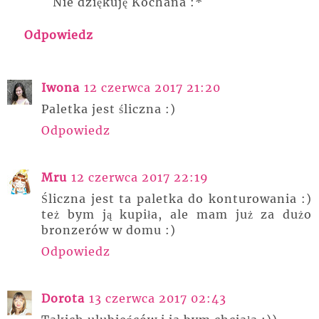
Nie dziękuję Kochana :*
Odpowiedz
Iwona
12 czerwca 2017 21:20
Paletka jest śliczna :)
Odpowiedz
Mru
12 czerwca 2017 22:19
Śliczna jest ta paletka do konturowania :)
też bym ją kupiła, ale mam już za dużo
bronzerów w domu :)
Odpowiedz
Dorota
13 czerwca 2017 02:43