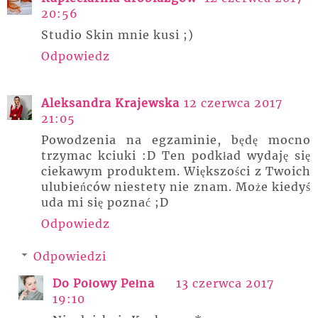
20:56
Studio Skin mnie kusi ;)
Odpowiedz
Aleksandra Krajewska
12 czerwca 2017
21:05
Powodzenia na egzaminie, będę mocno
trzymac kciuki :D Ten podkład wydaję się
ciekawym produktem. Większości z Twoich
ulubieńców niestety nie znam. Może kiedyś
uda mi się poznać ;D
Odpowiedz
Odpowiedzi
Do Połowy Pełna
13 czerwca 2017
19:10