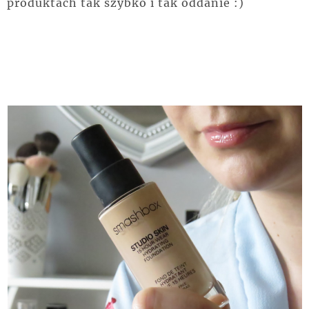
produktach tak szybko i tak oddanie :)