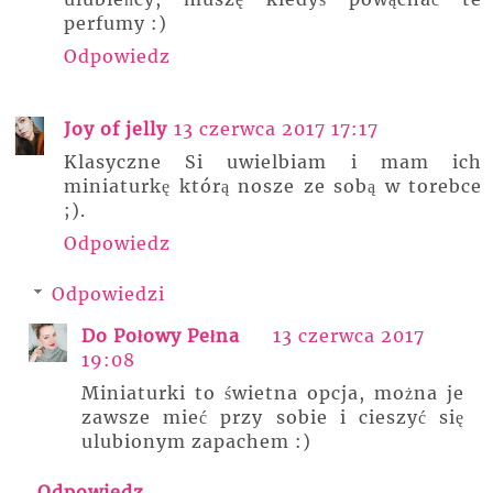
perfumy :)
Odpowiedz
Joy of jelly
13 czerwca 2017 17:17
Klasyczne Si uwielbiam i mam ich
miniaturkę którą nosze ze sobą w torebce
;).
Odpowiedz
Odpowiedzi
Do Połowy Pełna
13 czerwca 2017
19:08
Miniaturki to świetna opcja, można je
zawsze mieć przy sobie i cieszyć się
ulubionym zapachem :)
Odpowiedz