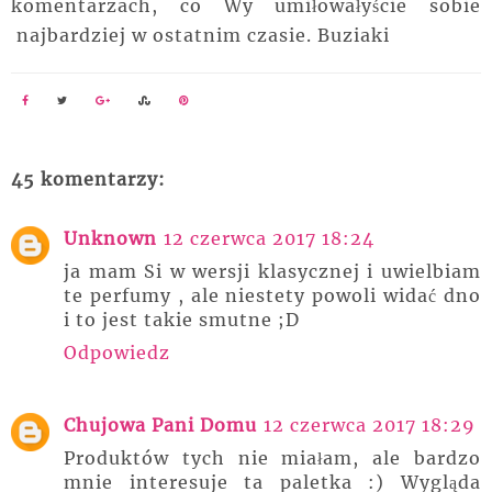
komentarzach, co Wy umiłowałyście sobie
najbardziej w ostatnim czasie. Buziaki
45 komentarzy:
Unknown
12 czerwca 2017 18:24
ja mam Si w wersji klasycznej i uwielbiam
te perfumy , ale niestety powoli widać dno
i to jest takie smutne ;D
Odpowiedz
Chujowa Pani Domu
12 czerwca 2017 18:29
Produktów tych nie miałam, ale bardzo
mnie interesuje ta paletka :) Wygląda