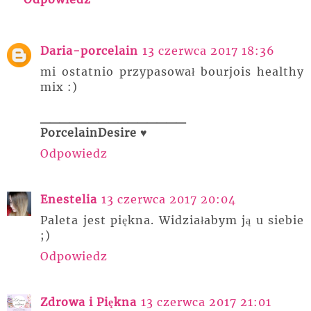
Daria-porcelain
13 czerwca 2017 18:36
mi ostatnio przypasował bourjois healthy
mix :)
_______________
PorcelainDesire ♥
Odpowiedz
Enestelia
13 czerwca 2017 20:04
Paleta jest piękna. Widziałabym ją u siebie
;)
Odpowiedz
Zdrowa i Piękna
13 czerwca 2017 21:01