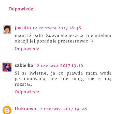
Odpowiedz
justitia
12 czerwca 2017 18:38
mam tá palte Zoeva ale jeszcze nie mialam
okazji jej poradnie przetestowac :)
Odpowiedz
szkiełko
12 czerwca 2017 19:16
Si są świetne, ja co prawda mam wodę
perfumowaną, ale nie mogę się z nią
rozstać.
Odpowiedz
Unknown
12 czerwca 2017 19:28