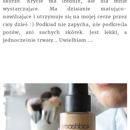
skórze. Krycie ma średnie, ale dla mnie
wystarczające. Ma działanie matująco-
nawilżające i utrzymuje się na mojej cerze przez
cały dzień :) Podkład nie zapycha, nie podkreśla
porów, ani suchych skórek. Jest lekki, a
jednocześnie trwały... Uwielbiam ....