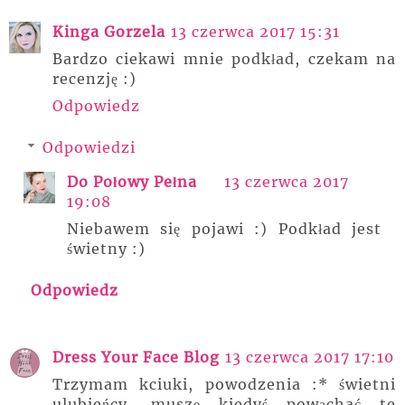
Kinga Gorzela
13 czerwca 2017 15:31
Bardzo ciekawi mnie podkład, czekam na
recenzję :)
Odpowiedz
Odpowiedzi
Do Połowy Pełna
13 czerwca 2017
19:08
Niebawem się pojawi :) Podkład jest
świetny :)
Odpowiedz
Dress Your Face Blog
13 czerwca 2017 17:10
Trzymam kciuki, powodzenia :* świetni
ulubieńcy, muszę kiedyś powąchać te