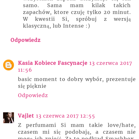
samo. Sama mam kilak takich
zapachów, ktore czuję tylko 20 minut.
W kwestii Si, spróbuj z wersją
klasyczną, lub Intense :)
Odpowiedz
Kasia Kobiece Fascynacje
13 czerwca 2017
11:56
basic moment to dobry wybór, prezentuje
się pięknie
Odpowiedz
Vajlet
13 czerwca 2017 12:55
Z perfumami Si mam takie love/hate,
czasem mi się podobają, a czasem nie
mogę ich znieść. Za to podkład Smashbox,