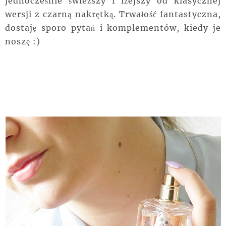
jednocześnie świeższy i lżejszy od klasycznej
wersji z czarną nakrętką. Trwałość fantastyczna,
dostaję sporo pytań i komplementów, kiedy je
noszę :)