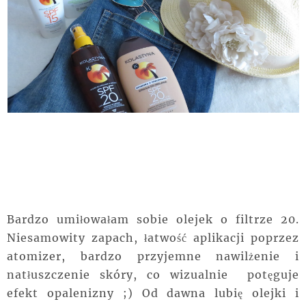
Bardzo umiłowałam sobie olejek o filtrze 20.
Niesamowity zapach, łatwość aplikacji poprzez
atomizer, bardzo przyjemne nawilżenie i
natłuszczenie skóry, co wizualnie potęguje
efekt opalenizny ;) Od dawna lubię olejki i