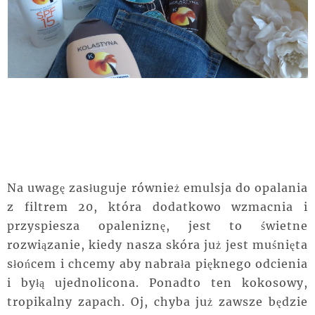
Na uwagę zasługuje również emulsja do opalania
z filtrem 20, która dodatkowo wzmacnia i
przyspiesza opaleniznę, jest to świetne
rozwiązanie, kiedy nasza skóra już jest muśnięta
słońcem i chcemy aby nabrała pięknego odcienia
i byłą ujednolicona. Ponadto ten kokosowy,
tropikalny zapach. Oj, chyba już zawsze będzie