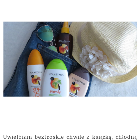
Uwielbiam beztroskie chwile z książką, chłodną