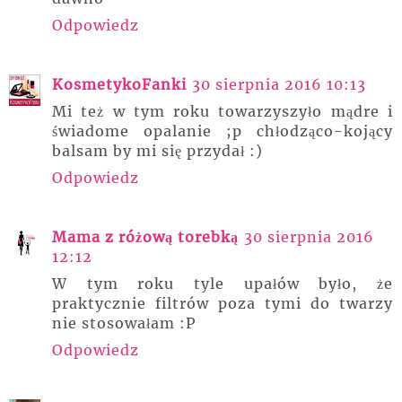
Odpowiedz
KosmetykoFanki
30 sierpnia 2016 10:13
Mi też w tym roku towarzyszyło mądre i
świadome opalanie ;p chłodząco-kojący
balsam by mi się przydał :)
Odpowiedz
Mama z różową torebką
30 sierpnia 2016
12:12
W tym roku tyle upałów było, że
praktycznie filtrów poza tymi do twarzy
nie stosowałam :P
Odpowiedz