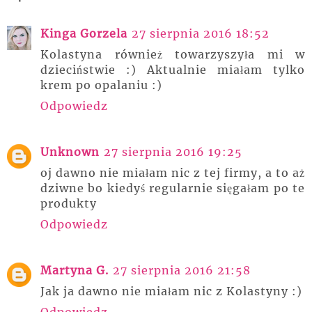
Kinga Gorzela
27 sierpnia 2016 18:52
Kolastyna również towarzyszyła mi w
dzieciństwie :) Aktualnie miałam tylko
krem po opalaniu :)
Odpowiedz
Unknown
27 sierpnia 2016 19:25
oj dawno nie miałam nic z tej firmy, a to aż
dziwne bo kiedyś regularnie sięgałam po te
produkty
Odpowiedz
Martyna G.
27 sierpnia 2016 21:58
Jak ja dawno nie miałam nic z Kolastyny :)
Odpowiedz