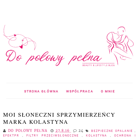
STRONA GŁÓWNA
WSPÓŁPRACA
O MNIE
MOI SŁONECZNI SPRZYMIERZEŃCY
MARKA KOLASTYNA
DO POŁOWY PEŁNA
27.8.16
24
BEZPIECZNE OPALANIE
,
EFEKTPR
,
FILTRY PRZECIWSŁONECZNE
,
KOLASTYNA
,
OCHRONA I