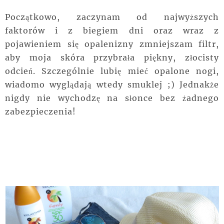
Początkowo, zaczynam od najwyższych
faktorów i z biegiem dni oraz wraz z
pojawieniem się opalenizny zmniejszam filtr,
aby moja skóra przybrała piękny, złocisty
odcień. Szczególnie lubię mieć opalone nogi,
wiadomo wyglądają wtedy smuklej ;) Jednakże
nigdy nie wychodzę na słonce bez żadnego
zabezpieczenia!