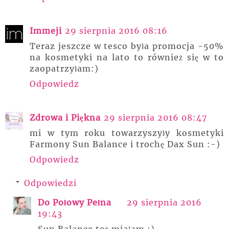
Immeji
29 sierpnia 2016 08:16
Teraz jeszcze w tesco była promocja -50%
na kosmetyki na lato to również się w to
zaopatrzyłam:)
Odpowiedz
Zdrowa i Piękna
29 sierpnia 2016 08:47
mi w tym roku towarzyszyły kosmetyki
Farmony Sun Balance i trochę Dax Sun :-)
Odpowiedz
Odpowiedzi
Do Połowy Pełna
29 sierpnia 2016
19:43
Sun Balance też miałam :)