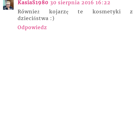
KasiaS1980
30 sierpnia 2016 16:22
Również kojarzę te kosmetyki z
dzieciństwa :)
Odpowiedz