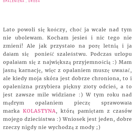
OPALENIZNA
,
URODA
Lato powoli się kończy, choć ja wcale nad tym
nie ubolewam. Kocham jesień i nic tego nie
zmieni! Ale jak przystało na porę letnią i ja
dałam się ponieść szaleństwu. Podczas urlopu
opalałam się z największą przyjemnością :) Mam
jasną karnację, więc z opalaniem muszę uważać,
ale kiedy moja skóra jest dobrze chroniona, to i
opalenizna przybiera piękny złoty odcień, a to
jest zawsze mile widziane :) W tym roku nad
mądrym opalaniem pieczę sprawowała
marka
KOLASTYNA
, którą pamiętam z czasów
mojego dzieciństwa :) Wniosek jest jeden, dobre
rzeczy nigdy nie wychodzą z mody ;)