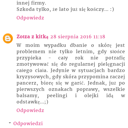
innej firmy.
Szkoda tylko, że lato już się kończy... :)
Odpowiedz
Zołza z kitką
28 sierpnia 2016 11:18
W moim wypadku dbanie o skórę jest
problemem nie tylko letnim, gdy słońce
przypieka - cały rok nie potrafię
zmotywować się do regularnej pielęgnacji
całego ciała. Jedynie w sytuacjach bardzo
kryzysowych, gdy skóra przypomina raczej
pancerz, biorę się w garść. Jednak, już po
pierwszych oznakach poprawy, wszelkie
balsamy, peelingi i olejki idą w
odstawkę...;)
Odpowiedz
Odpowiedzi