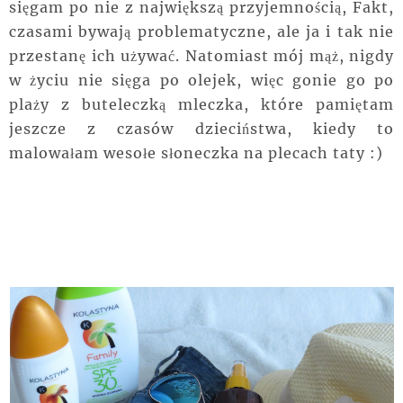
sięgam po nie z największą przyjemnością, Fakt,
czasami bywają problematyczne, ale ja i tak nie
przestanę ich używać. Natomiast mój mąż, nigdy
w życiu nie sięga po olejek, więc gonie go po
plaży z buteleczką mleczka, które pamiętam
jeszcze z czasów dzieciństwa, kiedy to
malowałam wesołe słoneczka na plecach taty :)