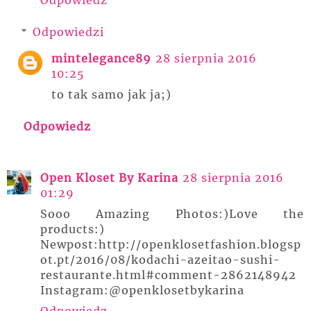
Odpowiedzi
mintelegance89
28 sierpnia 2016
10:25
to tak samo jak ja;)
Odpowiedz
Open Kloset By Karina
28 sierpnia 2016
01:29
Sooo Amazing Photos:)Love the
products:)
Newpost:http://openklosetfashion.blogsp
ot.pt/2016/08/kodachi-azeitao-sushi-
restaurante.html#comment-2862148942
Instagram:@openklosetbykarina
Odpowiedz