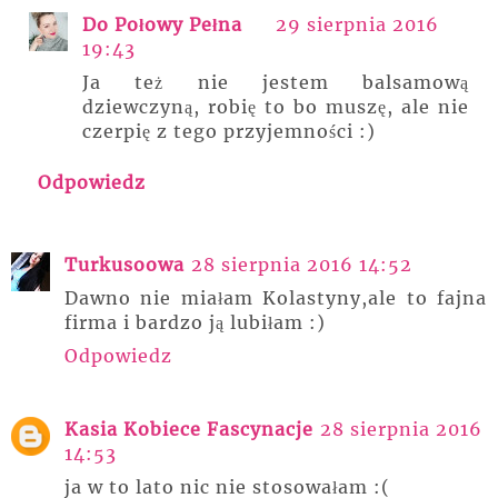
Do Połowy Pełna
29 sierpnia 2016
19:43
Ja też nie jestem balsamową
dziewczyną, robię to bo muszę, ale nie
czerpię z tego przyjemności :)
Odpowiedz
Turkusoowa
28 sierpnia 2016 14:52
Dawno nie miałam Kolastyny,ale to fajna
firma i bardzo ją lubiłam :)
Odpowiedz
Kasia Kobiece Fascynacje
28 sierpnia 2016
14:53
ja w to lato nic nie stosowałam :(