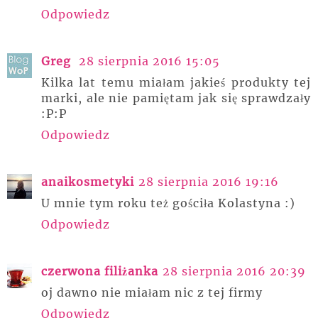
Odpowiedz
Greg
28 sierpnia 2016 15:05
Kilka lat temu miałam jakieś produkty tej
marki, ale nie pamiętam jak się sprawdzały
:P:P
Odpowiedz
anaikosmetyki
28 sierpnia 2016 19:16
U mnie tym roku też gościła Kolastyna :)
Odpowiedz
czerwona filiżanka
28 sierpnia 2016 20:39
oj dawno nie miałam nic z tej firmy
Odpowiedz